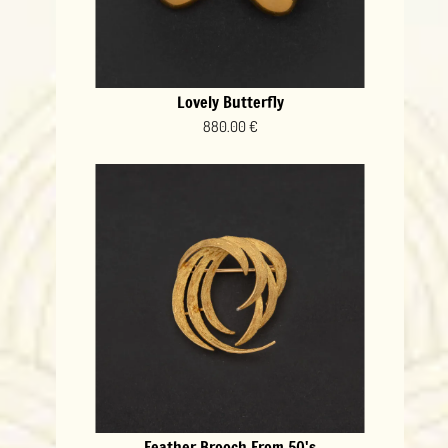
Lovely Butterfly
880.00 €
Feather Brooch From 50's