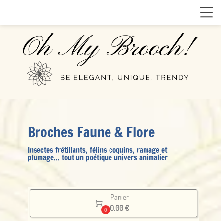
Broches Faune & Flore
Insectes frétillants, félins coquins, ramage et
plumage... tout un poétique univers animalier
Panier

0.00 €
0