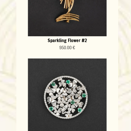
Sparkling Flower #2
950.00 €