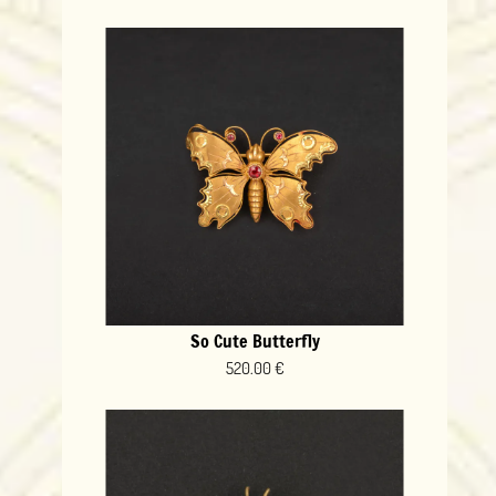
So Cute Butterfly
520.00 €