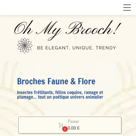
Broches Faune & Flore
Insectes frétillants, félins coquins, ramage et
plumage... tout un poétique univers animalier
Panier

0.00 €
0