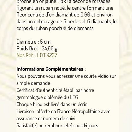
Broche en or jaune (18k) à décor de torsades
figurant un ruban noué, le centre formant une
fleur centrée d'un diamant de 0,60 ct environ
dans un entourage de 6 perles et 6 diamants, le
corps du ruban ponctué de diamants.
Diamètre : 5 cm
Poids Brut : 34,60 g
Nos Réf. : LOT 4237
Informations Complémentaires :
Nous pouvons vous adresser une courte vidéo sur
simple demande
Certificat d'authenticité établi par notre
gemmologue diplômée du LFG
Chaque bijou est livré dans un écrin
Livraison offerte en France Métropolitaine avec
assurance et numéro de suivi
Satisfait(e) ou remboursé(e) sous 14 jours