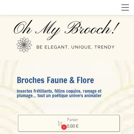
Broches Faune & Flore
Insectes frétillants, félins coquins, ramage et
plumage... tout un poétique univers animalier
Panier

0.00 €
0