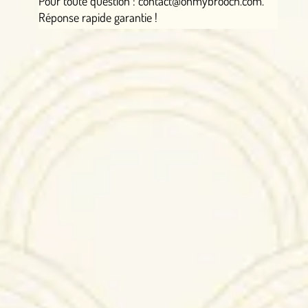
Pour toute question : contact@ohmybrooch.com.
Réponse rapide garantie !