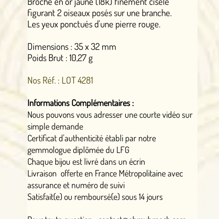
Broche en or jaune (18k) finement ciselé
figurant 2 oiseaux posés sur une branche.
Les yeux ponctués d'une pierre rouge.
Dimensions : 35 x 32 mm
Poids Brut : 10,27 g
Nos Réf. : LOT 4281
Informations Complémentaires :
Nous pouvons vous adresser une courte vidéo sur
simple demande
Certificat d'authenticité établi par notre
gemmologue diplômée du LFG
Chaque bijou est livré dans un écrin
Livraison offerte en France Métropolitaine avec
assurance et numéro de suivi
Satisfait(e) ou remboursé(e) sous 14 jours