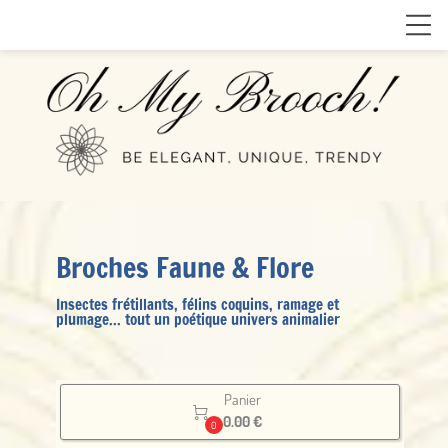
Broches Faune & Flore
Insectes frétillants, félins coquins, ramage et
plumage... tout un poétique univers animalier
Panier

0.00 €
0