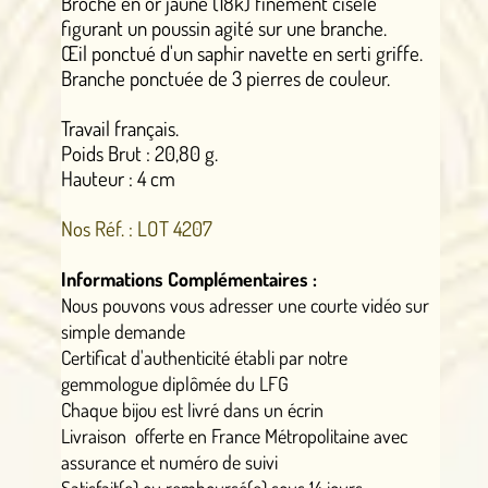
Broche en or jaune (18k) finement ciselé
figurant un poussin agité sur une branche.
Œil ponctué d'un saphir navette en serti griffe.
Branche ponctuée de 3 pierres de couleur.
Travail français.
Poids Brut : 20,80 g.
Hauteur : 4 cm
Nos Réf. : LOT 4207
Informations Complémentaires :
Nous pouvons vous adresser une courte vidéo sur
simple demande
Certificat d'authenticité établi par notre
gemmologue diplômée du LFG
Chaque bijou est livré dans un écrin
Livraison offerte en France Métropolitaine avec
assurance et numéro de suivi