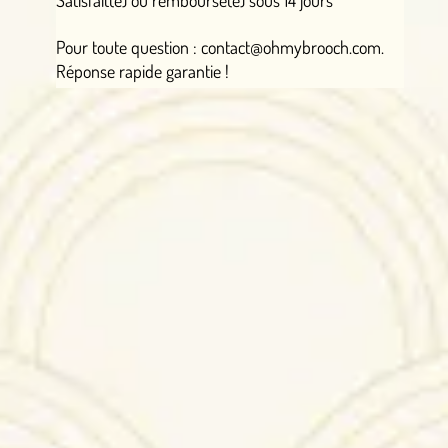
Satisfait(e) ou remboursé(e) sous 14 jours
Pour toute question : contact@ohmybrooch.com.
Réponse rapide garantie !