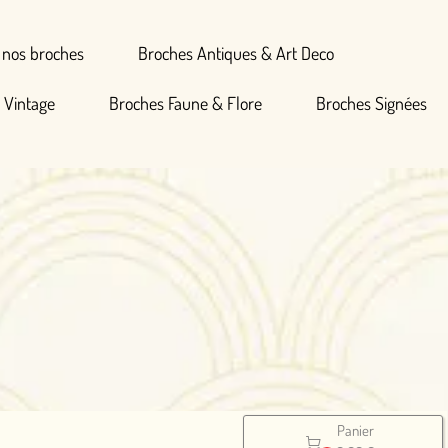
Broches Antiques & Art Deco
hes Faune & Flore
Broches Signées
Panier
