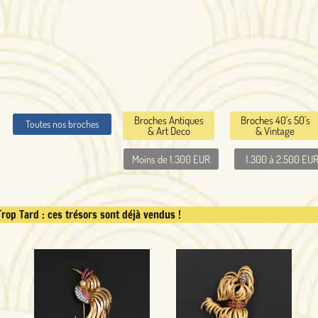
Broches Antiques
Broches 40's 50's
Broches Faune
& Art Deco
& Vintage
& Flore
Moins de 1.300 EUR
1.300 à 2.500 EUR
Plus de 2.500 
sont déjà vendus !