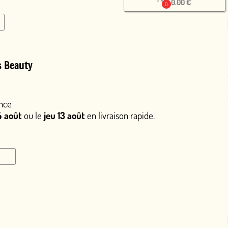
0.00 €
0
août
en livraison rapide.