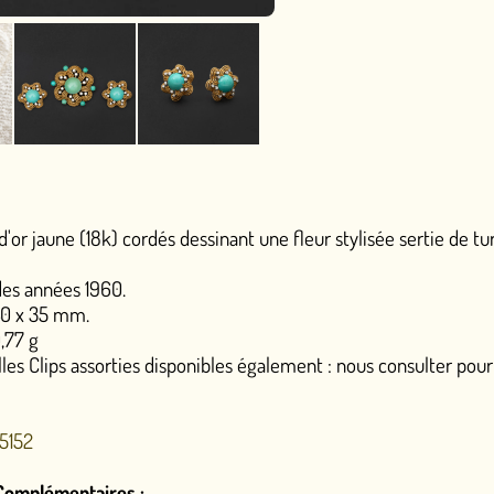
dés dessinant une fleur stylisée sertie de turquoises rondes cab
disponibles également : nous consulter pour le prix