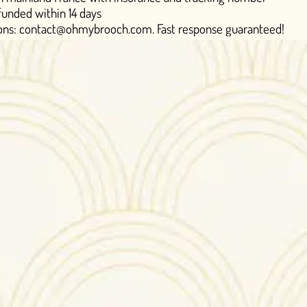
s
rooch.com. Fast response guaranteed!