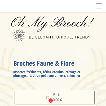
Broches Faune & Flore
Insectes frétillants, félins coquins, ramage et
plumage... tout un poétique univers animalier
Panier

0.00 €
0