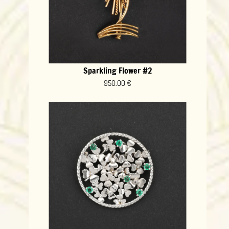
Sparkling Flower #2
950.00 €