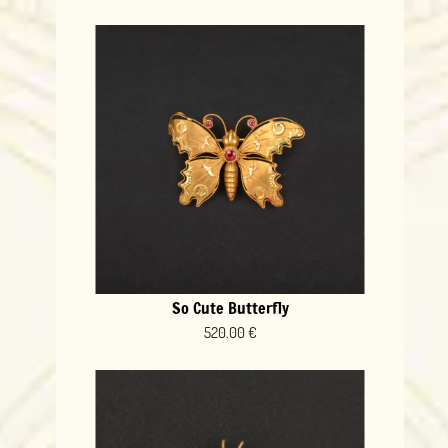
So Cute Butterfly
520.00 €