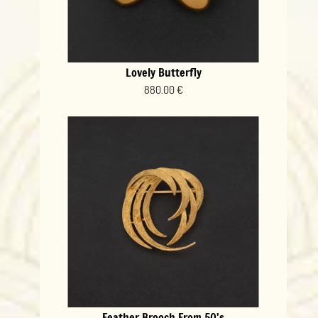
Lovely Butterfly
880.00 €
Feather Brooch From 50's