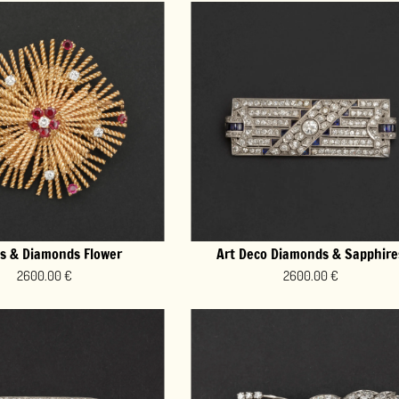
co Diamonds & Sapphires
2600.00 €