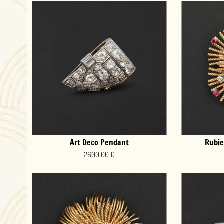
Rubies & Diamonds Flower
Art De
2600.00 €