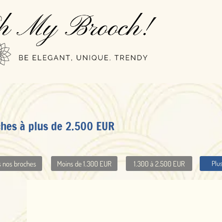
Toutes nos broches
Broches 40's-50's & Vintage
Broc
00 à 2.500 EUR
Plus de 2.500 EUR