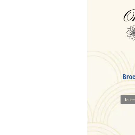
Broches à plus de 2.500 EUR
Toutes nos broches
Moins de 1.300 EUR
1.3