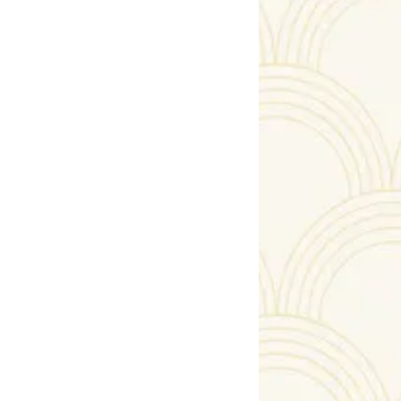
Art Deco Pendant
2600.00 €