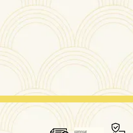
T
SATISFAIT