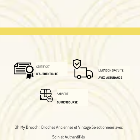
CERTIFICAT
LIVRAISON GRATUITE
D'AUTHENTICITE
AVEC ASSURANCE
SATISFAIT
OU REMBOURSE
Oh My Brooch !
Broches Anciennes et Vintage Sélectionnées avec
Soin et Authentifiés