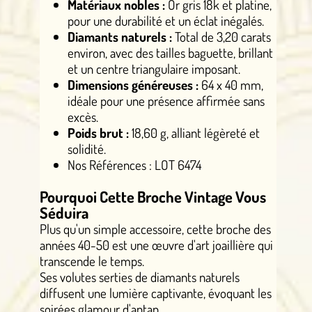
Matériaux nobles :
Or gris 18k et platine,
pour une durabilité et un éclat inégalés.
Diamants naturels :
Total de 3,20 carats
environ, avec des tailles baguette, brillant
et un centre triangulaire imposant.
Dimensions généreuses :
64 x 40 mm,
idéale pour une présence affirmée sans
excès.
Poids brut :
18,60 g, alliant légèreté et
solidité.
Nos Références : LOT 6474
Pourquoi Cette Broche Vintage Vous
Séduira
Plus qu'un simple accessoire, cette broche des
années 40-50 est une œuvre d'art joaillière qui
transcende le temps.
Ses volutes serties de diamants naturels
diffusent une lumière captivante, évoquant les
soirées glamour d'antan.