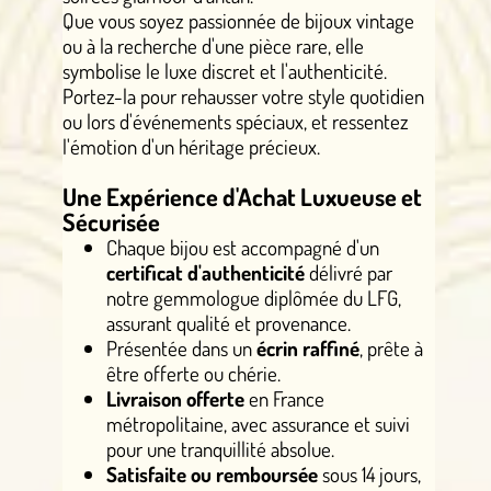
Que vous soyez passionnée de bijoux vintage
ou à la recherche d'une pièce rare, elle
symbolise le luxe discret et l'authenticité.
Portez-la pour rehausser votre style quotidien
ou lors d'événements spéciaux, et ressentez
l'émotion d'un héritage précieux.
Une Expérience d'Achat Luxueuse et
Sécurisée
Chaque bijou est accompagné d'un
certificat d'authenticité
délivré par
notre gemmologue diplômée du LFG,
assurant qualité et provenance.
Présentée dans un
écrin raffiné
, prête à
être offerte ou chérie.
Livraison offerte
en France
métropolitaine, avec assurance et suivi
pour une tranquillité absolue.
Satisfaite ou remboursée
sous 14 jours,