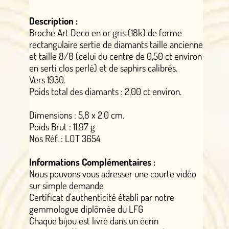
Description :
Broche Art Deco en or gris (18k) de forme
rectangulaire sertie de diamants taille ancienne
et taille 8/8 (celui du centre de 0,50 ct environ
en serti clos perlé) et de saphirs calibrés.
Vers 1930.
Poids total des diamants : 2,00 ct environ.
Dimensions : 5,8 x 2,0 cm.
Poids Brut : 11,97 g
Nos Réf. : LOT 3654
Informations Complémentaires :
Nous pouvons vous adresser une courte vidéo
sur simple demande
Certificat d'authenticité établi par notre
gemmologue diplômée du LFG
Chaque bijou est livré dans un écrin