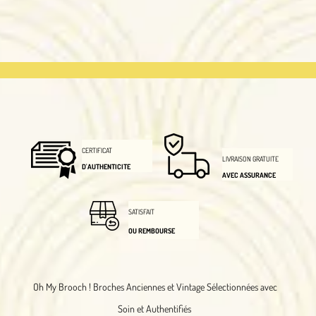
CERTIFICAT
LIVRAISON GRATUITE
D'AUTHENTICITE
AVEC ASSURANCE
SATISFAIT
OU REMBOURSE
Oh My Brooch !
Broches Anciennes et Vintage Sélectionnées avec
Soin et Authentifiés