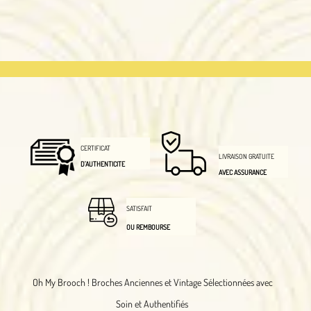
CERTIFICAT
LIVRAISON GRATUITE
D'AUTHENTICITE
AVEC ASSURANCE
SATISFAIT
OU REMBOURSE
Oh My Brooch !
Broches Anciennes et Vintage Sélectionnées avec
Soin et Authentifiés