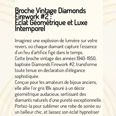
Broche Vintage Diamonds
Firework #2 :
Éclat Géométrique et Luxe
Intemporel
Imaginez une explosion de lumière sur votre
revers, où chaque diamant capture l'essence
d'un feu d'artifice figé dans le temps.
Cette broche vintage des années 1940-1950,
baptisée Diamonds Firework #2, transforme
toute tenue en déclaration d'élégance
sophistiquée.
Conçue pour les amateurs de bijoux anciens,
elle allie l'or gris 18k ajouré à un décor
géométrique audacieux, sertissant des
diamants naturels d'une pureté exceptionnelle.
Portez-la pour sublimer une robe de soirée ou
un tailleur chic, et laissez son éclat hypnotiser