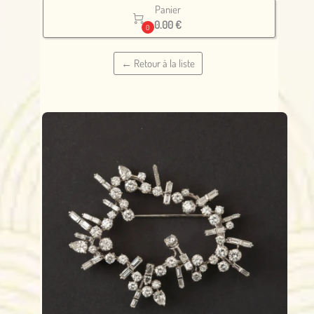
Panier

0.00 €
0
← Retour à la liste