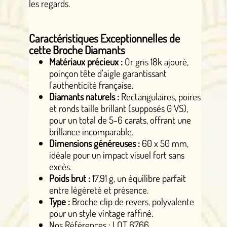
les regards.
Caractéristiques Exceptionnelles de
cette Broche Diamants
Matériaux précieux :
Or gris 18k ajouré,
poinçon tête d'aigle garantissant
l'authenticité française.
Diamants naturels :
Rectangulaires, poires
et ronds taille brillant (supposés G VS),
pour un total de 5-6 carats, offrant une
brillance incomparable.
Dimensions généreuses :
60 x 50 mm,
idéale pour un impact visuel fort sans
excès.
Poids brut :
17,91 g, un équilibre parfait
entre légèreté et présence.
Type :
Broche clip de revers, polyvalente
pour un style vintage raffiné.
Nos Références : LOT 6766