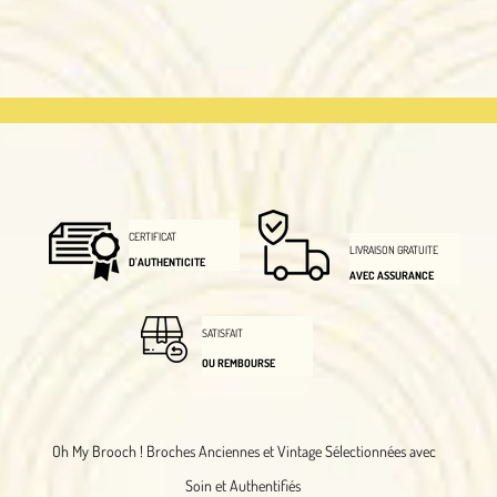
CERTIFICAT
LIVRAISON GRATUITE
D'AUTHENTICITE
AVEC ASSURANCE
SATISFAIT
OU REMBOURSE
Oh My Brooch !
Broches Anciennes et Vintage Sélectionnées avec
Soin et Authentifiés