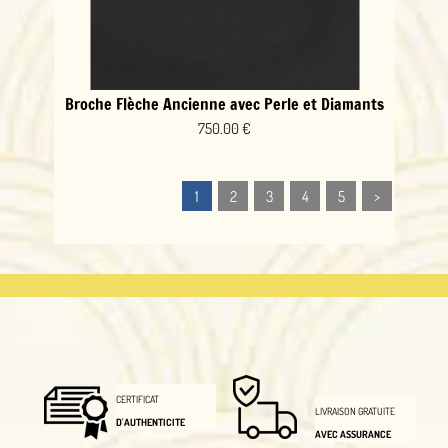
Broche Flèche Ancienne avec Perle et Diamants
750.00 €
1
2
3
4
5
>
CERTIFICAT
LIVRAISON GRATUITE
D'AUTHENTICITE
AVEC ASSURANCE