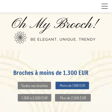
Broches à moins de 1.300 EUR
Toutes nos broches
Moins de 1.300 EUR
1.300 à 2.500 EUR
Plus de 2.500 EUR