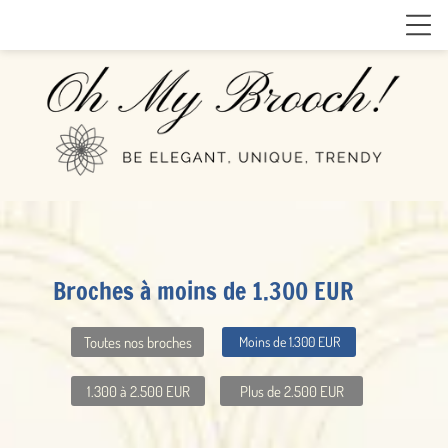
Broches à moins de 1.300 EUR
Toutes nos broches
Moins de 1.300 EUR
1.300 à 2.500 EUR
Plus de 2.500 EUR