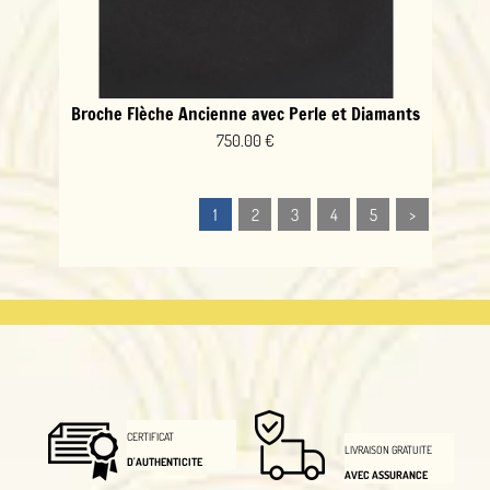
Broche Flèche Ancienne avec Perle et Diamants
750.00 €
1
2
3
4
5
>
CERTIFICAT
LIVRAISON GRATUITE
D'AUTHENTICITE
AVEC ASSURANCE