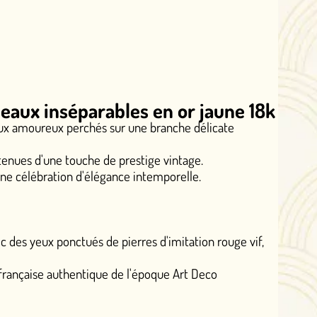
rables en or jaune 18k
s sur une branche délicate
 de prestige vintage.
égance intemporelle.
e pierres d'imitation rouge vif,
ue de l'époque Art Deco