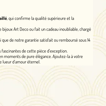
 qualité supérieure et la
fait un cadeau inoubliable, chargé
ntie satisfait ou remboursé sous 14
te pièce d'exception.
élégance. Ajoutez-la à votre
nel.