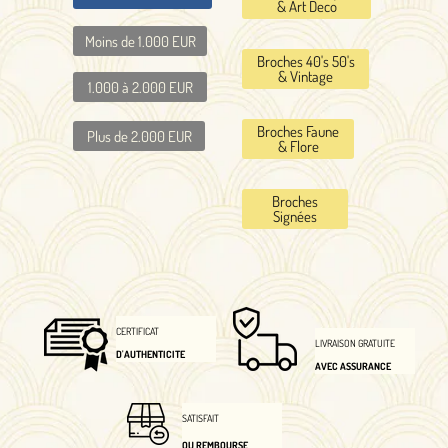
& Art Deco
Moins de 1.000 EUR
Broches 40's 50's
& Vintage
1.000 à 2.000 EUR
Broches Faune
Plus de 2.000 EUR
& Flore
Broches
Signées
CERTIFICAT
LIVRAISON GRATUITE
D'AUTHENTICITE
AVEC ASSURANCE
SATISFAIT
OU REMBOURSE