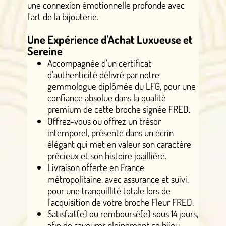
une connexion émotionnelle profonde avec
l'art de la bijouterie.
Une Expérience d'Achat Luxueuse et
Sereine
Accompagnée d'un certificat
d'authenticité délivré par notre
gemmologue diplômée du LFG, pour une
confiance absolue dans la qualité
premium de cette broche signée FRED.
Offrez-vous ou offrez un trésor
intemporel, présenté dans un écrin
élégant qui met en valeur son caractère
précieux et son histoire joaillière.
Livraison offerte en France
métropolitaine, avec assurance et suivi,
pour une tranquillité totale lors de
l'acquisition de votre broche Fleur FRED.
Satisfait(e) ou remboursé(e) sous 14 jours,
afin de savourer pleinement ce bijou