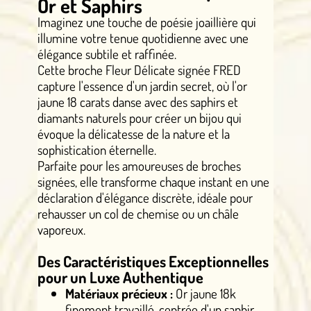
Or et Saphirs
Imaginez une touche de poésie joaillière qui
illumine votre tenue quotidienne avec une
élégance subtile et raffinée.
Cette broche Fleur Délicate signée FRED
capture l'essence d'un jardin secret, où l'or
jaune 18 carats danse avec des saphirs et
diamants naturels pour créer un bijou qui
évoque la délicatesse de la nature et la
sophistication éternelle.
Parfaite pour les amoureuses de broches
signées, elle transforme chaque instant en une
déclaration d'élégance discrète, idéale pour
rehausser un col de chemise ou un châle
vaporeux.
Des Caractéristiques Exceptionnelles
pour un Luxe Authentique
Matériaux précieux :
Or jaune 18k
finement travaillé, centrée d'un saphir