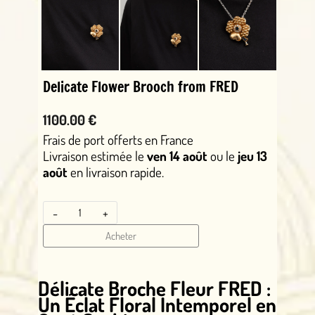
Delicate Flower Brooch from FRED
1100.00 €
Frais de port offerts en France
Livraison estimée le
ven 14 août
ou le
jeu 13
août
en livraison rapide.
-
+
Acheter
Délicate Broche Fleur FRED :
Un Éclat Floral Intemporel en