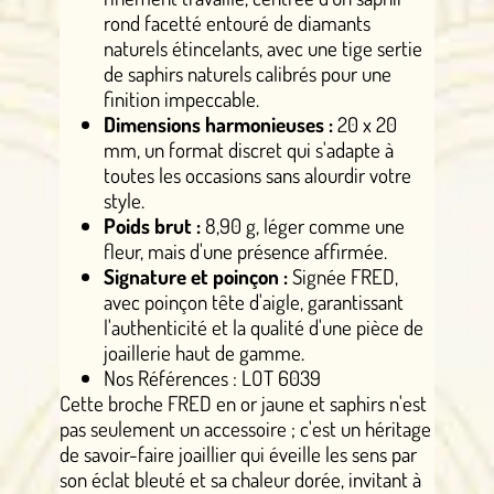
rond facetté entouré de diamants
naturels étincelants, avec une tige sertie
de saphirs naturels calibrés pour une
finition impeccable.
Dimensions harmonieuses :
20 x 20
mm, un format discret qui s'adapte à
toutes les occasions sans alourdir votre
style.
Poids brut :
8,90 g, léger comme une
fleur, mais d'une présence affirmée.
Signature et poinçon :
Signée FRED,
avec poinçon tête d'aigle, garantissant
l'authenticité et la qualité d'une pièce de
joaillerie haut de gamme.
Nos Références : LOT 6039
Cette broche FRED en or jaune et saphirs n'est
pas seulement un accessoire ; c'est un héritage
de savoir-faire joaillier qui éveille les sens par
son éclat bleuté et sa chaleur dorée, invitant à