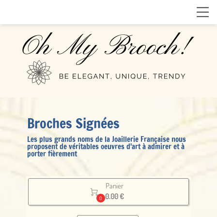
Broches Signées
Les plus grands noms de la Joaillerie Française nous
proposent de véritables oeuvres d'art à admirer et à
porter fièrement
Panier

0.00 €
0