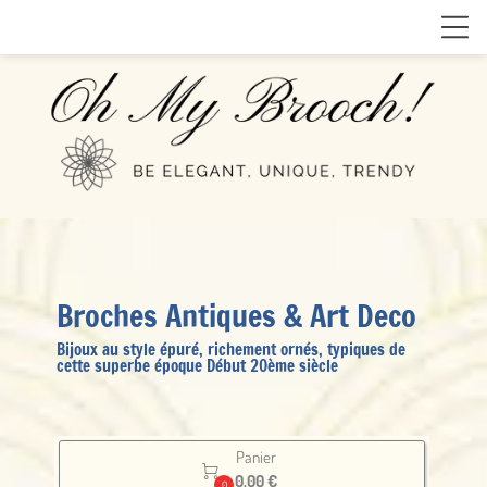
Broches Antiques & Art Deco
Bijoux au style épuré, richement ornés, typiques de
cette superbe époque Début 20ème siècle
Panier

0.00 €
0