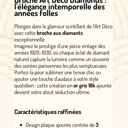
l'élégance intemporelle des
années folles
Plongez dans le glamour scintillant de l'Art Déco
avec cette
broche aux diamants
exceptionnelle.
Imaginez le prestige d'une pièce vintage des
années 1920-1930, où chaque éclat de diamant
naturel capture la lumière comme un souvenir
des soirées parisiennes les plus somptueuses.
Portez-la pour sublimer une tenue chic ou
ajouter une touche d'audace à votre style
quotidien : cette création en
or gris 18k
ajourée
devient votre atout séduction ultime.
Caractéristiques raffinées
Design plaque ajourée centrée de
3