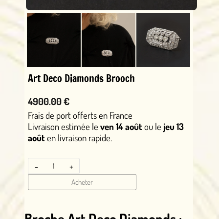
Art Deco Diamonds Brooch
4900.00 €
Frais de port offerts en France
Livraison estimée le
ven 14 août
ou le
jeu 13
août
en livraison rapide.
-
+
Acheter
Broche Art Deco Diamonds :