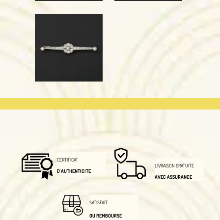
CERTIFICAT
LIVRAISON GRATUITE
D'AUTHENTICITE
AVEC ASSURANCE
SATISFAIT
OU REMBOURSE