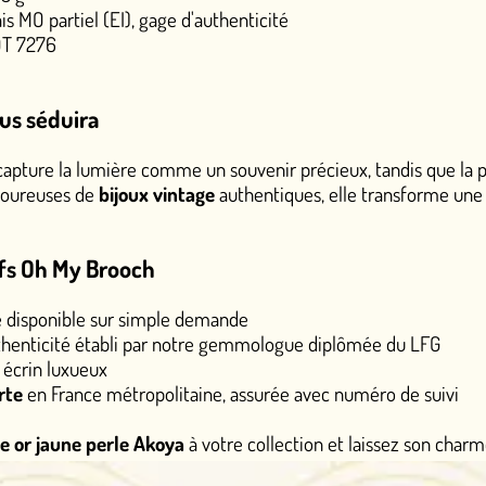
age d'authenticité
omme un souvenir précieux, tandis que la perle Akoya offre u
 vintage
authentiques, elle transforme une simple épingle en dé
mple demande
par notre gemmologue diplômée du LFG
olitaine, assurée avec numéro de suivi
koya
à votre collection et laissez son charme vintage illuminer v