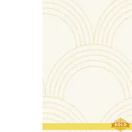
Toutes nos broc
Trop Tard : ces 