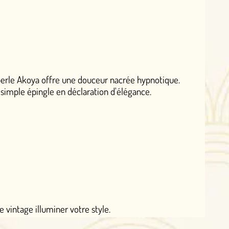
ne douceur nacrée hypnotique.
claration d'élégance.
otre style.