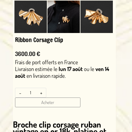
Ribbon Corsage Clip
3600.00 €
Frais de port offerts en France
Livraison estimée le
lun 17 août
ou le
ven 14
août
en livraison rapide.
-
+
Acheter
Broche clip corsage ruban
vintage en or 18k, platine et