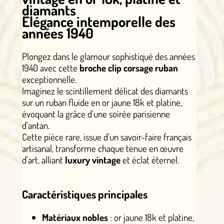
diamants
Élégance intemporelle des
années 1940
Plongez dans le glamour sophistiqué des années
1940 avec cette
broche clip corsage ruban
exceptionnelle.
Imaginez le scintillement délicat des diamants
sur un ruban fluide en or jaune 18k et platine,
évoquant la grâce d'une soirée parisienne
d'antan.
Cette pièce rare, issue d'un savoir-faire français
artisanal, transforme chaque tenue en œuvre
d'art, alliant
luxury vintage
et éclat éternel.
Caractéristiques principales
Matériaux nobles
: or jaune 18k et platine,