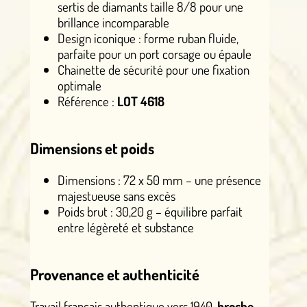
sertis de diamants taille 8/8 pour une
brillance incomparable
Design iconique : forme ruban fluide,
parfaite pour un port corsage ou épaule
Chainette de sécurité pour une fixation
optimale
Référence :
LOT 4618
Dimensions et poids
Dimensions : 72 x 50 mm – une présence
majestueuse sans excès
Poids brut : 30,20 g – équilibre parfait
entre légèreté et substance
Provenance et authenticité
Travail français authentique vers 1940,
broche