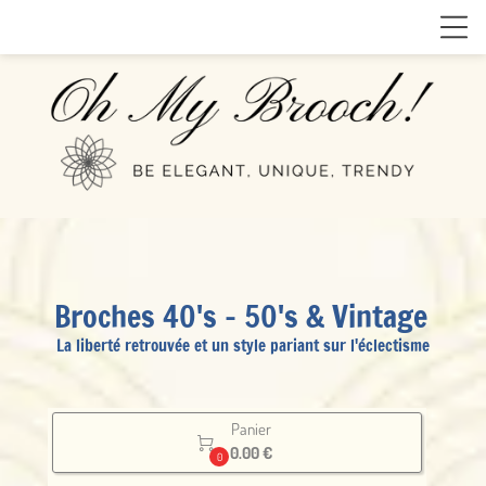
Broches 40's - 50's & Vintage
La liberté retrouvée et un style pariant sur l'éclectisme
Panier

0.00 €
0