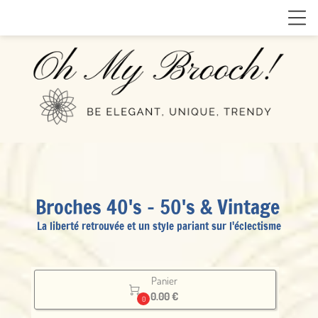
Broches 40's - 50's & Vintage
La liberté retrouvée et un style pariant sur l'éclectisme
Panier

0.00 €
0