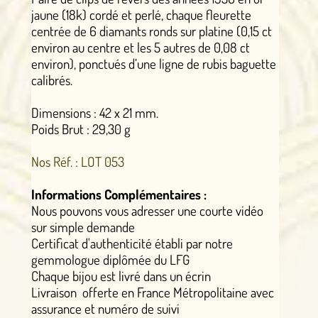
jaune (18k) cordé et perlé, chaque fleurette
centrée de 6 diamants ronds sur platine (0,15 ct
environ au centre et les 5 autres de 0,08 ct
environ), ponctués d’une ligne de rubis baguette
calibrés.
Dimensions : 42 x 21 mm.
Poids Brut : 29,30 g
Nos Réf. : LOT 053
Informations Complémentaires :
Nous pouvons vous adresser une courte vidéo
sur simple demande
Certificat d'authenticité établi par notre
gemmologue diplômée du LFG
Chaque bijou est livré dans un écrin
Livraison offerte en France Métropolitaine avec
assurance et numéro de suivi