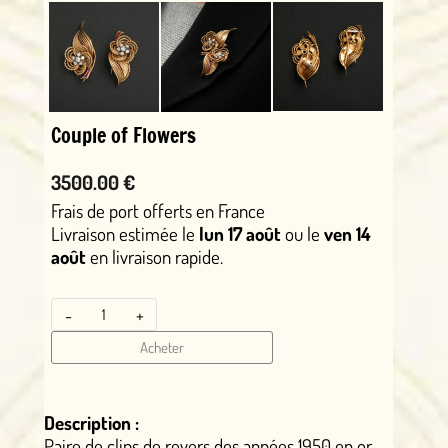
Couple of Flowers
3500.00 €
Frais de port offerts en France
Livraison estimée le
lun 17 août
ou le
ven 14
août
en livraison rapide.
-
+
Acheter
Description :
Paire de clips de revers des années 1950 en or