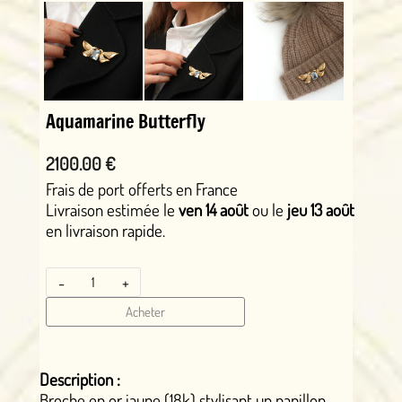
Aquamarine Butterfly
2100.00 €
Frais de port offerts en France
Livraison estimée le
ven 14 août
ou le
jeu 13 août
en livraison rapide.
-
+
Acheter
Description :
Broche en or jaune (18k) stylisant un papillon