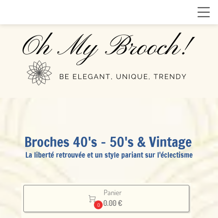
Broches 40's - 50's & Vintage
La liberté retrouvée et un style pariant sur l'éclectisme
Panier

0.00 €
0