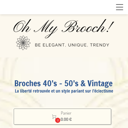
Broches 40's - 50's & Vintage
La liberté retrouvée et un style pariant sur l'éclectisme
Panier

0.00 €
0