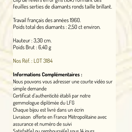
feuilles serties de diamants ronds taille brillant.
Travail français des années 1960.
Poids total des diamants : 2,50 ct environ.
Hauteur : 3,30 cm.
Poids Brut : 6,40 g
Nos Réf. : LOT 3184
Informations Complémentaires :
Nous pouvons vous adresser une courte vidéo sur
simple demande
Certificat d'authenticité établi par notre
gemmologue diplômée du LFG
Chaque bijou est livré dans un écrin
Livraison offerte en France Métropolitaine avec
assurance et numéro de suivi
Satisfait(e) ou remboursé(e) sous 14 jours