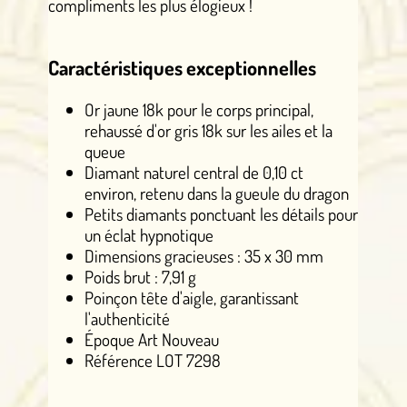
compliments les plus élogieux !
Caractéristiques exceptionnelles
Or jaune 18k pour le corps principal,
rehaussé d'or gris 18k sur les ailes et la
queue
Diamant naturel central de 0,10 ct
environ, retenu dans la gueule du dragon
Petits diamants ponctuant les détails pour
un éclat hypnotique
Dimensions gracieuses : 35 x 30 mm
Poids brut : 7,91 g
Poinçon tête d'aigle, garantissant
l'authenticité
Époque Art Nouveau
Référence LOT 7298