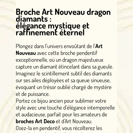
Broche Art Nouveau dragon
diamants :
élégance mystique et
raffinement éternel
Plongez dans l'univers envoûtant de l'
Art
Nouveau
avec cette broche pendentif
exceptionnelle, où un dragon majestueux
capture un diamant étincelant dans sa gueule.
Imaginez le scintillement subtil des diamants
sur ses ailes déployées et sa queue sinueuse,
évoquant un trésor oublié chargé de mystère
et de puissance.
Portez ce bijou ancien pour sublimer votre
style avec une touche d'élégance intemporelle
et audacieuse, parfait pour les amateurs de
broches Art Deco
et d'Art Nouveau.
Osez-la en pendentif, vous récolterez les