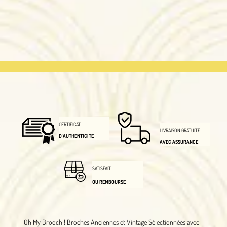
CERTIFICAT
LIVRAISON GRATUITE
D'AUTHENTICITE
AVEC ASSURANCE
SATISFAIT
OU REMBOURSE
Oh My Brooch !
Broches Anciennes et Vintage Sélectionnées avec