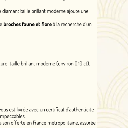
llant moderne ajoute une
flore
à la recherche d'un
oderne (environ 0,10 ct).
n certificat d'authenticité
ance métropolitaine, assurée