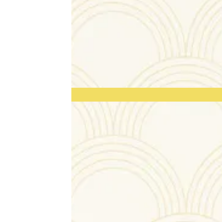
CERTIFICA
D'AUTHE
Oh My