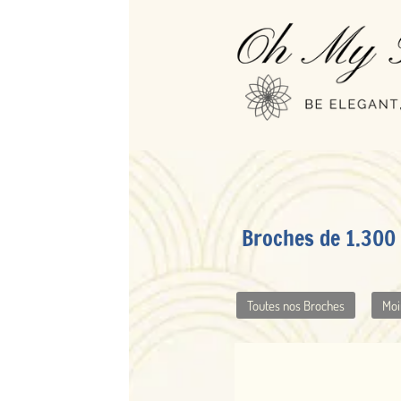
Broches de 1.300 à 2.500 EUR
Toutes nos Broches
Moins de 1.300 EUR
De