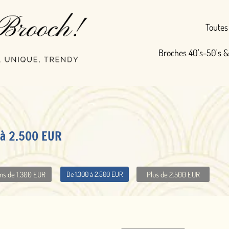
Toutes nos broches
Broches 40's-50's & Vintage
Broc
Plus de 2.500 EUR
 1.300 à 2.500 EUR