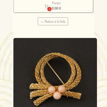
Panier

0.00 €
0
← Retour à la liste