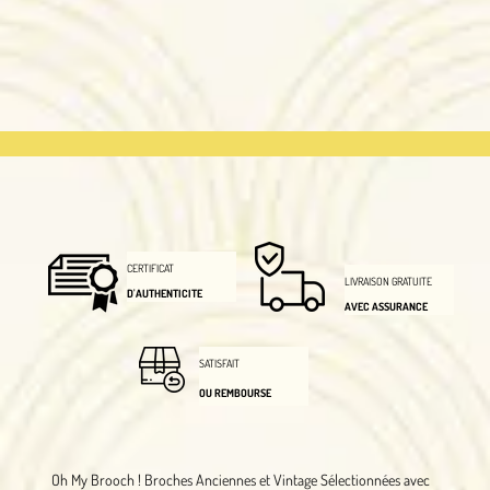
CERTIFICAT
LIVRAISON GRATUITE
D'AUTHENTICITE
AVEC ASSURANCE
SATISFAIT
OU REMBOURSE
Oh My Brooch !
Broches Anciennes et Vintage Sélectionnées avec