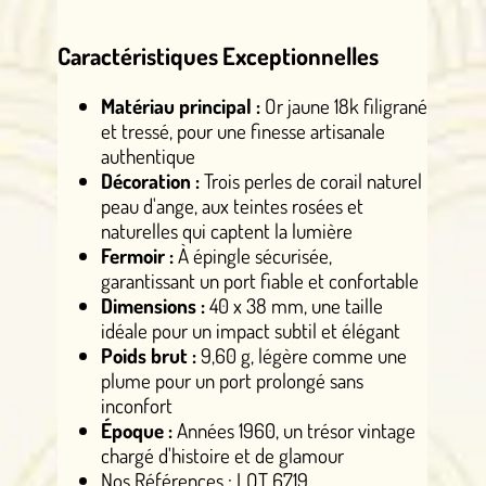
Caractéristiques Exceptionnelles
Matériau principal :
Or jaune 18k filigrané
et tressé, pour une finesse artisanale
authentique
Décoration :
Trois perles de corail naturel
peau d'ange, aux teintes rosées et
naturelles qui captent la lumière
Fermoir :
À épingle sécurisée,
garantissant un port fiable et confortable
Dimensions :
40 x 38 mm, une taille
idéale pour un impact subtil et élégant
Poids brut :
9,60 g, légère comme une
plume pour un port prolongé sans
inconfort
Époque :
Années 1960, un trésor vintage
chargé d'histoire et de glamour
Nos Références : LOT 6719