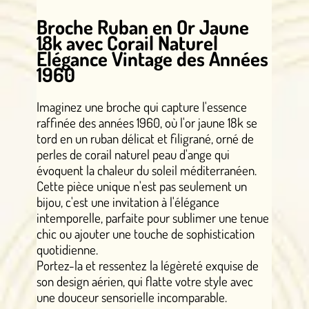
Broche Ruban en Or Jaune
18k avec Corail Naturel
Élégance Vintage des Années
1960
Imaginez une broche qui capture l'essence
raffinée des années 1960, où l'or jaune 18k se
tord en un ruban délicat et filigrané, orné de
perles de corail naturel peau d'ange qui
évoquent la chaleur du soleil méditerranéen.
Cette pièce unique n'est pas seulement un
bijou, c'est une invitation à l'élégance
intemporelle, parfaite pour sublimer une tenue
chic ou ajouter une touche de sophistication
quotidienne.
Portez-la et ressentez la légèreté exquise de
son design aérien, qui flatte votre style avec
une douceur sensorielle incomparable.