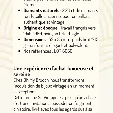
éternels.
Diamants naturels
: 2,20 ct de diamants
ronds taille ancienne, pour un brillant
authentique et vintage.
Origine et époque
: Travail français vers
1940-1950, poinçon tête d'aigle.
Dimensions
: 55 x 35 mm, poids brut 17,15
g – un format élégant et polyvalent.
Nos références : LOT 6666
Une expérience d'achat luxueuse et
sereine
Chez Oh My Brooch, nous transformons
l'acquisition de bijoux vintage en un moment
d'exception.
Cette broche So Vintage est plus qu'un achat :
c'est une invitation à posséder un fragment
d'histoire, livré avec tous les égards dus à sa