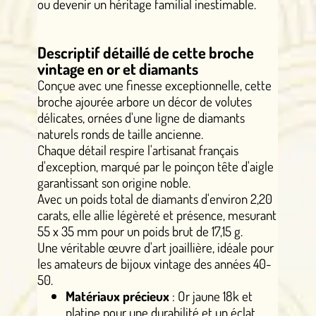
ou devenir un héritage familial inestimable.
Descriptif détaillé de cette broche
vintage en or et diamants
Conçue avec une finesse exceptionnelle, cette
broche ajourée arbore un décor de volutes
délicates, ornées d'une ligne de diamants
naturels ronds de taille ancienne.
Chaque détail respire l'artisanat français
d'exception, marqué par le poinçon tête d'aigle
garantissant son origine noble.
Avec un poids total de diamants d'environ 2,20
carats, elle allie légèreté et présence, mesurant
55 x 35 mm pour un poids brut de 17,15 g.
Une véritable œuvre d'art joaillière, idéale pour
les amateurs de bijoux vintage des années 40-
50.
Matériaux précieux
: Or jaune 18k et
platine pour une durabilité et un éclat