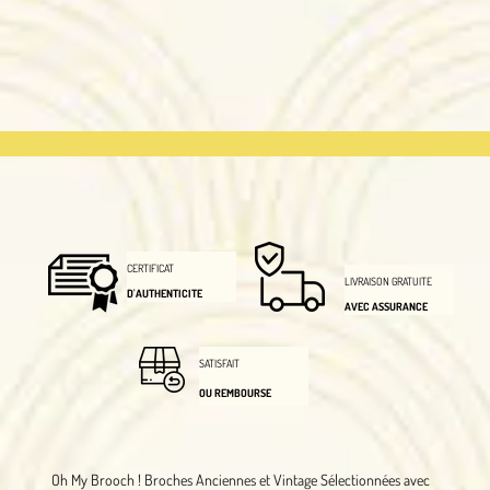
CERTIFICAT
LIVRAISON GRATUITE
D'AUTHENTICITE
AVEC ASSURANCE
SATISFAIT
OU REMBOURSE
Oh My Brooch !
Broches Anciennes et Vintage Sélectionnées avec