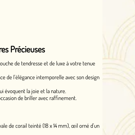
s
 et de luxe à votre tenue
temporelle avec son design
t la nature.
vec raffinement.
 (18 x 14 mm), œil orné d'un