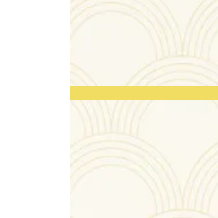
CERTIFICA
D'AUTHEN
Oh My