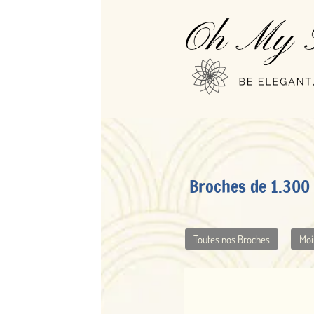
Broches de 1.300 à 2.500 EUR
Toutes nos Broches
Moins de 1.300 EUR
De