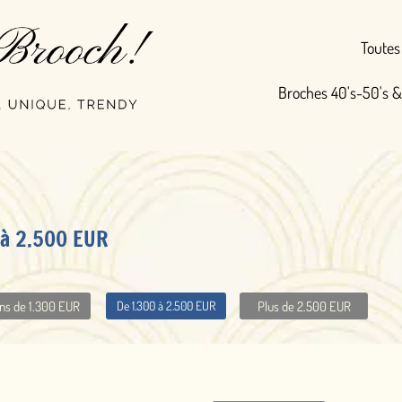
Toutes nos broches
Broches 40's-50's & Vintage
Broc
Plus de 2.500 EUR
 1.300 à 2.500 EUR