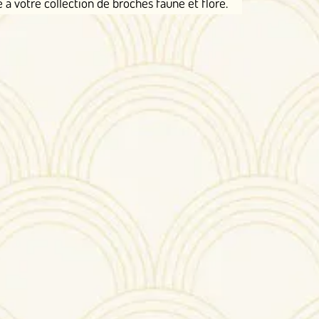
 broches faune et flore.