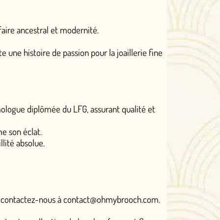
odernité.
sion pour la joaillerie fine
LFG, assurant qualité et
 contact@ohmybrooch.com.