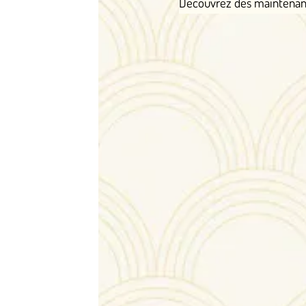
Découvrez dès maintenant comment So Cute Rab