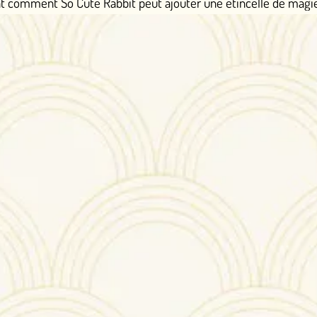
bit peut ajouter une étincelle de magie à votre collection de