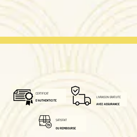
CERTIFICAT
LIVRAISON GRATUITE
D'AUTHENTICITE
AVEC ASSURANCE
SATISFAIT
OU REMBOURSE