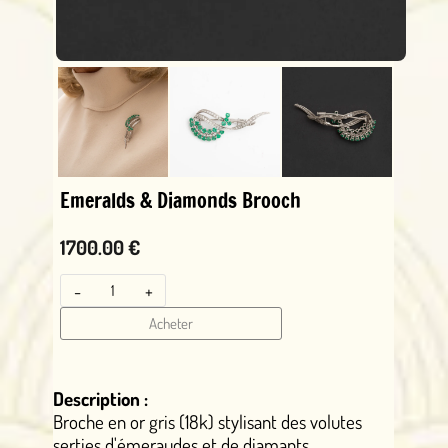
Emeralds & Diamonds Brooch
1700.00 €
-
+
Acheter
Description :
Broche en or gris (18k) stylisant des volutes
serties d'émeraudes et de diamants.