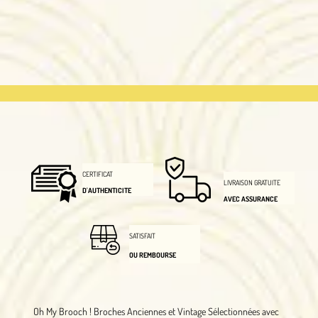
CERTIFICAT
LIVRAISON GRATUITE
D'AUTHENTICITE
AVEC ASSURANCE
SATISFAIT
OU REMBOURSE
Oh My Brooch !
Broches Anciennes et Vintage Sélectionnées avec