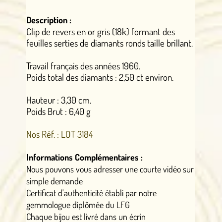
Description :
Clip de revers en or gris (18k) formant des
feuilles serties de diamants ronds taille brillant.
Travail français des années 1960.
Poids total des diamants : 2,50 ct environ.
Hauteur : 3,30 cm.
Poids Brut : 6,40 g
Nos Réf. : LOT 3184
Informations Complémentaires :
Nous pouvons vous adresser une courte vidéo sur
simple demande
Certificat d'authenticité établi par notre
gemmologue diplômée du LFG
Chaque bijou est livré dans un écrin