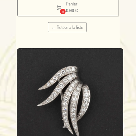
Panier

0.00 €
0
← Retour à la liste