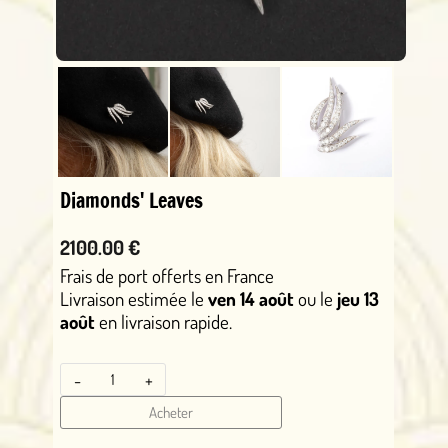
Diamonds' Leaves
2100.00 €
Frais de port offerts en France
Livraison estimée le
ven 14 août
ou le
jeu 13
août
en livraison rapide.
-
+
Acheter