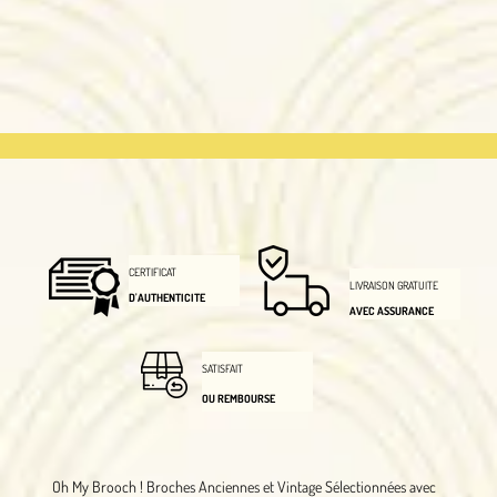
CERTIFICAT
LIVRAISON GRATUITE
D'AUTHENTICITE
AVEC ASSURANCE
SATISFAIT
OU REMBOURSE
Oh My Brooch !
Broches Anciennes et Vintage Sélectionnées avec