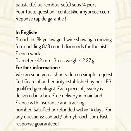
Satisfait(e) ou remboursé(e) sous 14 jours
Pour toute question : contact@ohmybrooch.com.
Réponse rapide garantie !
In English:
Brooch in 18k yellow gold wire showing a moving
form holding 8/8 round diamonds for the pistil.
French work.
Diameter : 42 mm. Gross weight: 12.27 g
Further information :
We can send you a short video on simple request.
Certificate of authenticity established by our LFG-
qualified gemologist. Each piece of jewelry is
delivered in a box. Free delivery in mainland
France with insurance and tracking
number. Satisfied or refunded within 14 days. For
any questions: contact@ohmybrooch.com. Fast
response guaranteed!