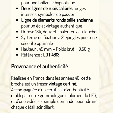
pour une brillance hypnotique
Deux lignes de rubis calibrés
rouges
intenses, symboles de passion
Ligne de diamants ronds taille ancienne
pour un éclat vintage authentique
Or rose 18k, doux et chaleureux au toucher
Système de fixation à 2 épingles pour une
sécurité optimale
Hauteur : 45 mm – Poids brut : 19,50 g
Référence :
LOT 4813
Provenance et authenticité
Réalisée en France dans les années 40, cette
broche est un trésor
vintage certifié
.
Accompagnée d'un certificat d'authenticité
établi par notre gemmologue diplômée du LFG,
et d'une vidéo sur simple demande pour admirer
chaque détail scintillant.