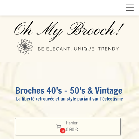
Broches 40's - 50's & Vintage
La liberté retrouvée et un style pariant sur l'éclectisme
Panier

0.00 €
0