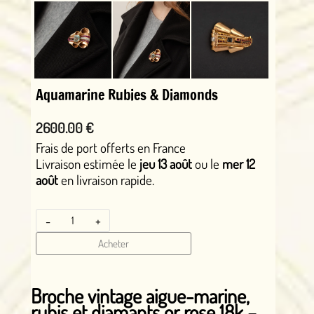
Aquamarine Rubies & Diamonds
2600.00 €
Frais de port offerts en France
Livraison estimée le
jeu 13 août
ou le
mer 12
août
en livraison rapide.
-
+
Acheter
Broche vintage aigue-marine,
rubis et diamants or rose 18k –