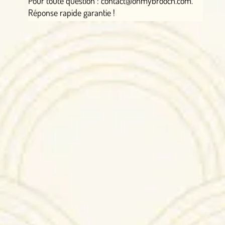
Pour toute question : contact@ohmybrooch.com.
Réponse rapide garantie !