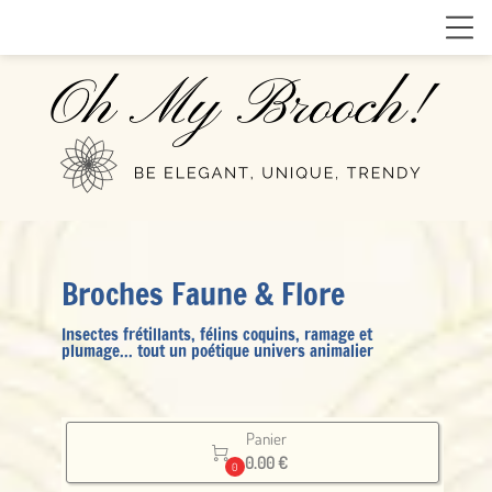
Broches Faune & Flore
Insectes frétillants, félins coquins, ramage et
plumage... tout un poétique univers animalier
Panier

0.00 €
0