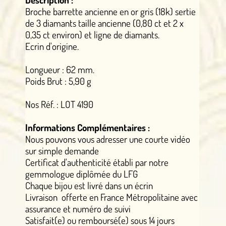
Broche barrette ancienne en or gris (18k) sertie
de 3 diamants taille ancienne (0,80 ct et 2 x
0,35 ct environ) et ligne de diamants.
Ecrin d'origine.
Longueur : 62 mm.
Poids Brut : 5,90 g
Nos Réf. : LOT 4190
Informations Complémentaires :
Nous pouvons vous adresser une courte vidéo
sur simple demande
Certificat d'authenticité établi par notre
gemmologue diplômée du LFG
Chaque bijou est livré dans un écrin
Livraison offerte en France Métropolitaine avec
assurance et numéro de suivi
Satisfait(e) ou remboursé(e) sous 14 jours