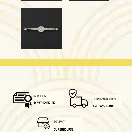
CERTIFICAT
LIVRAISON GRATUITE
D'AUTHENTICITE
AVEC ASSURANCE
SATISFAIT
OU REMBOURSE