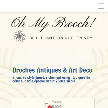
Broches Antiques & Art Deco
Bijoux au style épuré, richement ornés, typiques de
cette superbe époque Début 20ème siècle
Panier

0.00 €
0