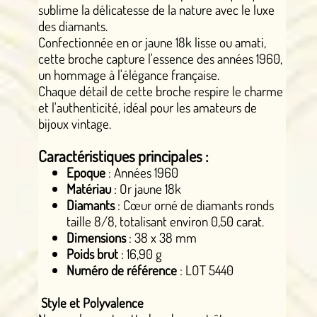
sublime la délicatesse de la nature avec le luxe
des diamants.
Confectionnée en or jaune 18k lisse ou amati,
cette broche capture l'essence des années 1960,
un hommage à l'élégance française.
Chaque détail de cette broche respire le charme
et l'authenticité, idéal pour les amateurs de
bijoux vintage.
Caractéristiques principales :
Epoque
: Années 1960
Matériau
: Or jaune 18k
Diamants
: Cœur orné de diamants ronds
taille 8/8, totalisant environ 0,50 carat.
Dimensions
: 38 x 38 mm
Poids brut
: 16,90 g
Numéro de référence
: LOT 5440
Style et Polyvalence