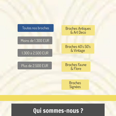
Toutes nos broches
Broches Antiques
& Art Deco
Moins de 1.300 EUR
Broches 40's 50's
& Vintage
1.300 à 2.500 EUR
Broches Faune
Plus de 2.500 EUR
& Flore
Broches
Signées
Qui sommes-nous ?