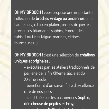
OH MY BROOCH !
vous propose une importante
collection de
broches vintage ou anciennes
en or
(jaune ou gris) ou en platine, ornées de pierres
précieuses (diamants, saphirs, émeraudes,
rubis...) ou fines (aigue-marines, citrines,
tourmalines...).
OH MY BROOCH !
c'est une sélection de
créations
uniques et originales
:
- exécutées par les ateliers traditionnels de
joaillerie de la fin XIXème siècle et du
XXème siècle,
- bénéficiant d'un savoir-faire d'excellence
rare de nos jours
- constituée par les passionnées
Sophie,
dénicheuse de pépites
et
Emy,