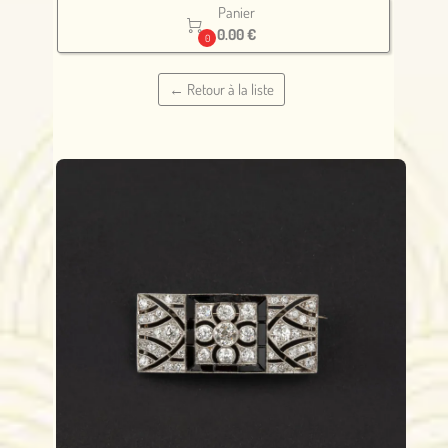
Panier

0.00 €
0
← Retour à la liste