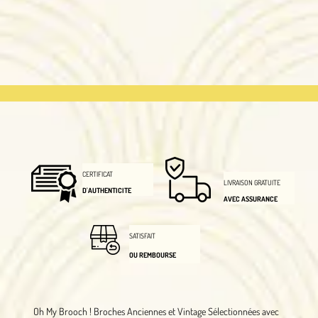
CERTIFICAT
LIVRAISON GRATUITE
D'AUTHENTICITE
AVEC ASSURANCE
SATISFAIT
OU REMBOURSE
Oh My Brooch !
Broches Anciennes et Vintage Sélectionnées avec