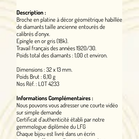
Description :
Broche en platine à décor géométrique habillée
de diamants taille ancienne entourés de
calibrés d'onyx.
Epingle en or gris (18k).
Travail français des années 1920/30.
Poids total des diamants : 1,00 ct environ.
Dimensions : 32 x 13 mm.
Poids Brut : 6,10 g
Nos Réf. : LOT 4233
Informations Complémentaires :
Nous pouvons vous adresser une courte vidéo
sur simple demande
Certificat d'authenticité établi par notre
gemmologue diplômée du LFG
Chaque bijou est livré dans un écrin