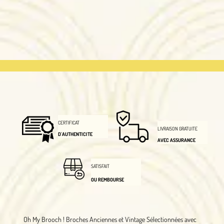
CERTIFICAT
LIVRAISON GRATUITE
D'AUTHENTICITE
AVEC ASSURANCE
SATISFAIT
OU REMBOURSE
Oh My Brooch !
Broches Anciennes et Vintage Sélectionnées avec